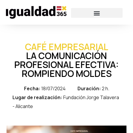
CAFÉ EMPRESARIAL
LA COMUNICACIÓN
PROFESIONAL EFECTIVA:
ROMPIENDO MOLDES
Fecha:
18/07/2024
Duración:
2 h.
Lugar de realización:
Fundación Jorge Talavera
- Alicante