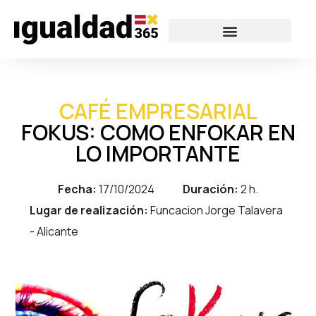
CAFÉ EMPRESARIAL
FOKUS: COMO ENFOKAR EN
LO IMPORTANTE
Fecha:
17/10/2024
Duración:
2 h.
Lugar de realización:
Funcacion Jorge Talavera
- Alicante