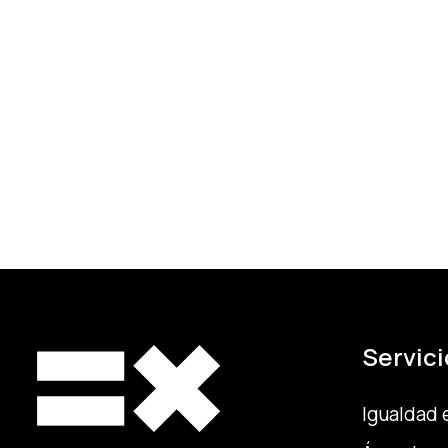
Servici
Igualdad 