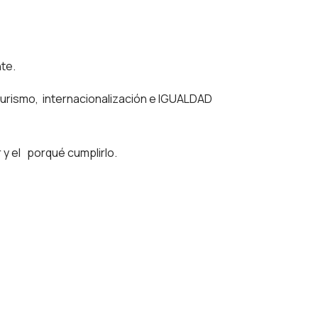
te.
turismo, internacionalización e IGUALDAD
 y el porqué cumplirlo.