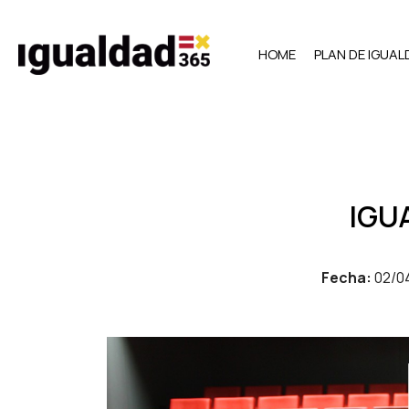
HOME
PLAN DE IGUA
IGU
Fecha:
02/0