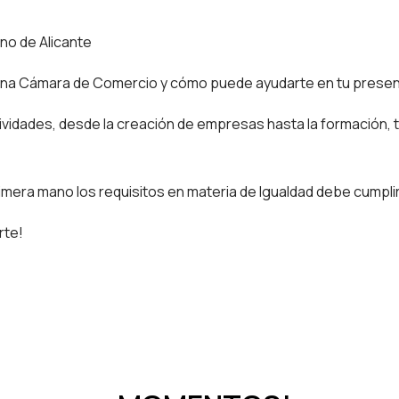
no de Alicante
una Cámara de Comercio y cómo puede ayudarte en tu presen
idades, desde la creación de empresas hasta la formación, 
imera mano los requisitos en materia de Igualdad debe cumplir
rte!