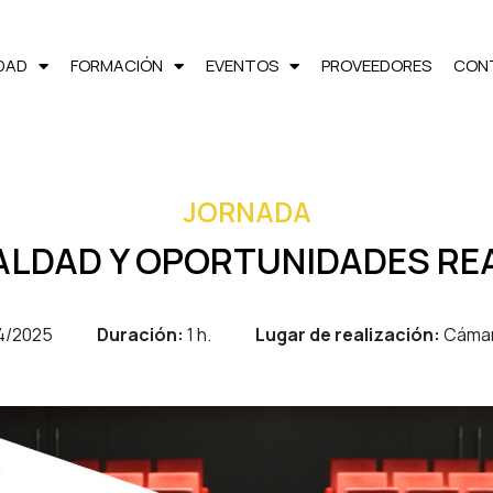
LDAD
FORMACIÓN
EVENTOS
PROVEEDORES
CON
JORNADA
ALDAD Y OPORTUNIDADES RE
4/2025
Duración:
1 h.
Lugar de realización:
Cámara